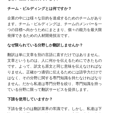
チーム・ビルディングとは何ですか？
企業の中には様々な目的を達成するためのチームがあり
ます。チーム・ビルディングは、チームのメンバーを一
つの目標へ向かうためにまとまり、個々の能力を最大限
発揮できるための人材開発技法です。
なぜ限られている分野しか翻訳しませんか？
翻訳は単に文章を別の言語に直すだけではありません。
文章というものは、人に何かを伝えるためにできたもの
です。よって、訳文も原文と同じ意味を伝えなければな
りません。正確かつ適切に伝えるためには語学力だけで
はなく、その分野に関する専門知識を持たなければなり
ません。だから私達は専門分野を絞り、専門知識を持っ
ている分野に限って翻訳サービスを提供します。
下請を使用していますか？
下請を使うのは翻訳業界の常識です。しかし、私達は下