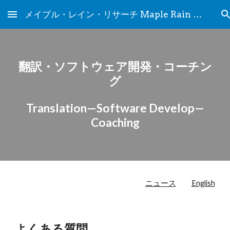
メイプル・レイン・リサーチ Maple Rain Research
Skip to main content
Skip to navigation
翻訳・ソフトウェア開発・コーチン
グ
Translation—Software Develop—
Coaching
ニュース
English
よくある質問