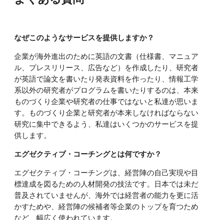
なぜこのようなサービスを提供しますか？
企業が海外進出のために英語の文書（仕様書、マニュア
ル、プレスリリース、広告など）を作成したり、研究者
が英語で論文を書いたり発表資料を作ったり、情報工学
系以外の研究者がプログラムを書いたりするのは、本来
ものづくり企業や研究者の仕事ではないと私達が思いま
す。ものづくり企業と研究者が本来しなければならない
研究に集中できるよう、私達はいくつかのサービスを提
供します。
エグゼクティブ・コーチングとは何ですか？
エグゼクティブ・コーチングは、経営陣の自己実現や目
標達成を図るための人材開発の技法です。日本では未だ
普及されていませんが、海外では経営者の能力を更に活
かすためや、経営陣の候補者等企業のトップを育つため
など、幅広く使われています。